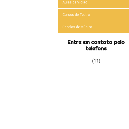
Aulas de Violão
Cursos de Teatro
Escolas de Música
Entre em contato pelo
telefone
(11)