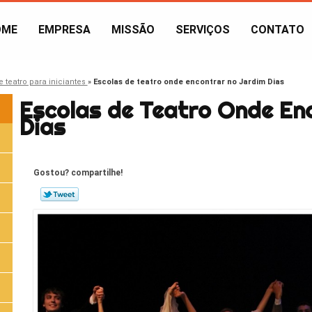
OME
EMPRESA
MISSÃO
SERVIÇOS
CONTATO
e teatro para iniciantes
»
Escolas de teatro onde encontrar no Jardim Dias
Escolas de Teatro Onde En
Dias
Gostou? compartilhe!