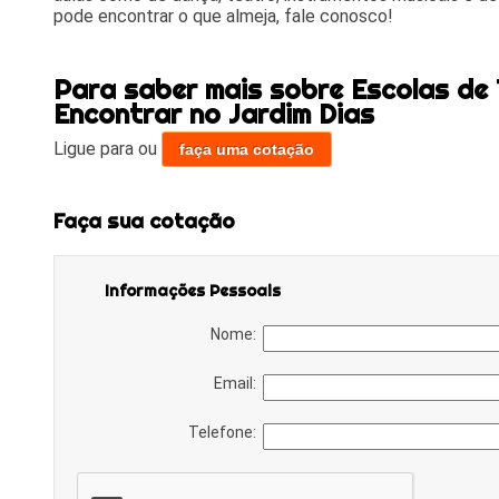
pode encontrar o que almeja, fale conosco!
Para saber mais sobre Escolas de
Encontrar no Jardim Dias
Ligue para
ou
faça uma cotação
Faça sua cotação
Informações Pessoais
Nome:
Email:
Telefone: