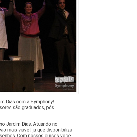
dim Dias com a Symphony!
sores são graduados, pós
no Jardim Dias, Atuando no
mais viável, já que disponibiliza
desenhos. Com nossos cursos você