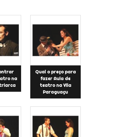
ontrar
Qual o preço para
eatro na
fazer Aula de
triarca
teatro na Vila
Paraguaçu