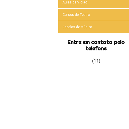
Aulas de Violão
Cursos de Teatro
Escolas de Música
Entre em contato pelo
telefone
(11)