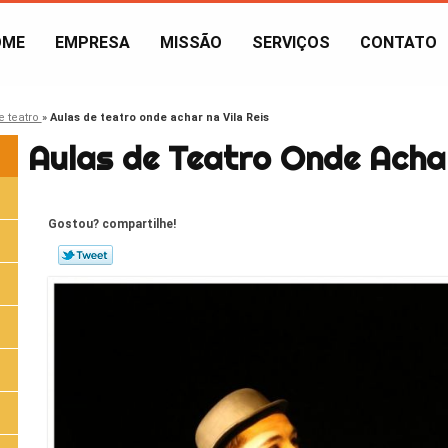
OME
EMPRESA
MISSÃO
SERVIÇOS
CONTATO
e teatro
»
Aulas de teatro onde achar na Vila Reis
Aulas de Teatro Onde Achar
Gostou? compartilhe!