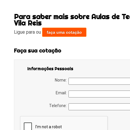
Para saber mais sobre Aulas de T
Vila Reis
Ligue para
ou
faça uma cotação
Faça sua cotação
Informações Pessoais
Nome:
Email:
Telefone: