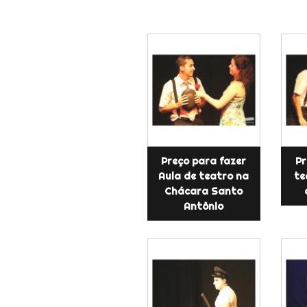
Preço para fazer
Pr
Aula de teatro na
te
Chácara Santo
Antônio