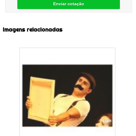
Enviar cotação
Imagens relacionadas