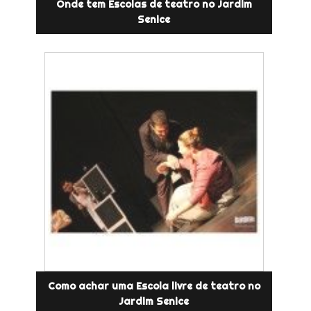
Onde tem Escolas de teatro no Jardim
Senice
Como achar uma Escola livre de teatro no
Jardim Senice