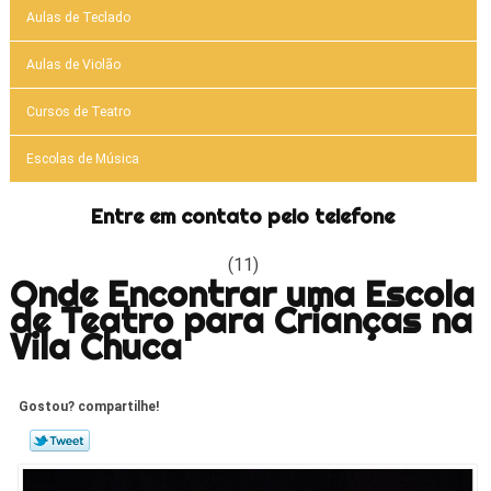
Aulas de Teclado
Aulas de Violão
Cursos de Teatro
Escolas de Música
Entre em contato pelo telefone
(11)
Onde Encontrar uma Escola
de Teatro para Crianças na
Vila Chuca
Gostou? compartilhe!