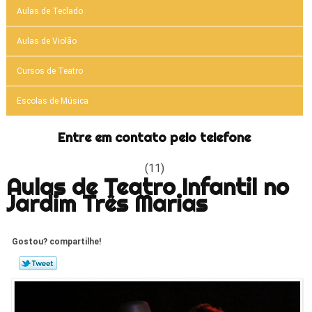
Aulas de Teclado
Aulas de Violão
Cursos de Teatro
Escolas de Música
Entre em contato pelo telefone
(11)
Aulas de Teatro Infantil no
Jardim Três Marias
Gostou? compartilhe!