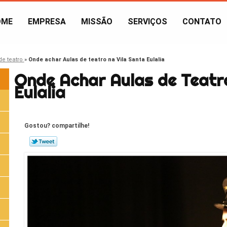
OME
EMPRESA
MISSÃO
SERVIÇOS
CONTATO
de teatro
»
Onde achar Aulas de teatro na Vila Santa Eulalia
Onde Achar Aulas de Teatro
Eulalia
Gostou? compartilhe!