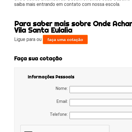
saiba mais entrando em contato com nossa escola.
Para saber mais sobre Onde Achar
Vila Santa Eulalia
Ligue para
ou
faça uma cotação
Faça sua cotação
Informações Pessoais
Nome:
Email:
Telefone: