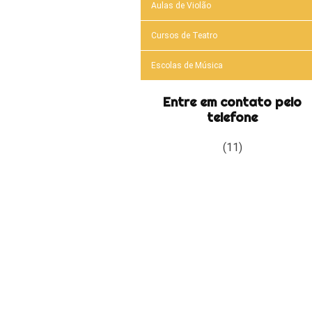
Aulas de Violão
Cursos de Teatro
Escolas de Música
Entre em contato pelo
telefone
(11)