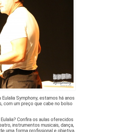
a Eulalia Symphony, estamos há anos
es, com um preço que cabe no bolso
Eulalia? Confira os aulas oferecidos
atro, instrumentos musicais, dança,
e uma forma profissional e objetiva,