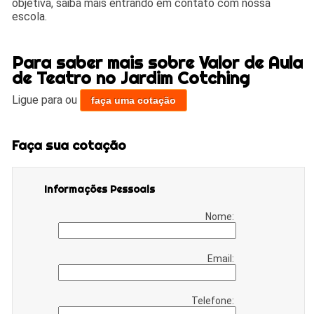
objetiva, saiba mais entrando em contato com nossa
escola.
Para saber mais sobre Valor de Aula
de Teatro no Jardim Cotching
Ligue para
ou
faça uma cotação
Faça sua cotação
Informações Pessoais
Nome:
Email:
Telefone: