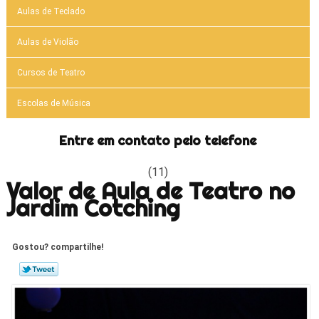
Aulas de Teclado
Aulas de Violão
Cursos de Teatro
Escolas de Música
Entre em contato pelo telefone
(11)
Valor de Aula de Teatro no
Jardim Cotching
Gostou? compartilhe!