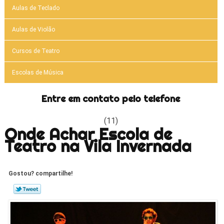
Aulas de Teclado
Aulas de Violão
Cursos de Teatro
Escolas de Música
Entre em contato pelo telefone
(11)
Onde Achar Escola de
Teatro na Vila Invernada
Gostou? compartilhe!