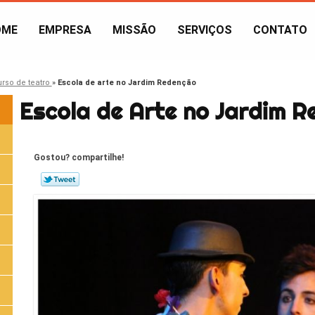
OME
EMPRESA
MISSÃO
SERVIÇOS
CONTATO
urso de teatro
»
Escola de arte no Jardim Redenção
Escola de Arte no Jardim 
Gostou? compartilhe!