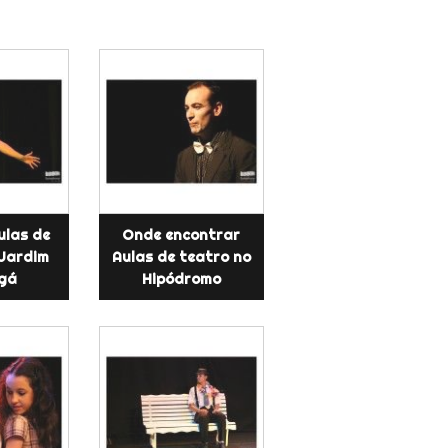
ulas de
Onde encontrar
 Jardim
Aulas de teatro no
gá
Hipódromo