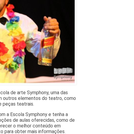
scola de arte Symphony, uma das
 outros elementos do teatro, como
 peças teatrais.
com a Escola Symphony e tenha a
opções de aulas oferecidas, como de
erecer o melhor conteúdo em
to para obter mais informações.