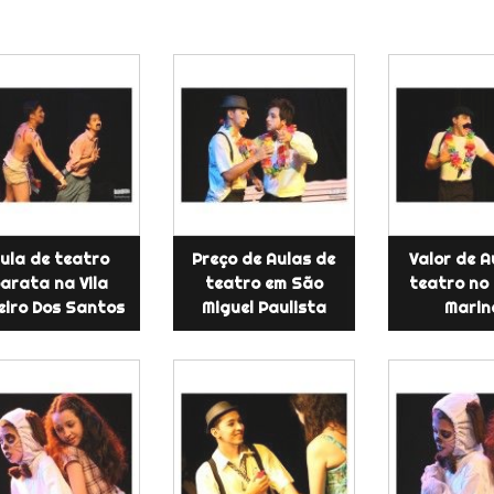
ula de teatro
Preço de Aulas de
Valor de A
arata na Vila
teatro em São
teatro no
eiro Dos Santos
Miguel Paulista
Marin