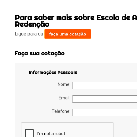
Para saber mais sobre Escola de A
Redenção
Ligue para
ou
faça uma cotação
Faça sua cotação
Informações Pessoais
Nome:
Email:
Telefone: