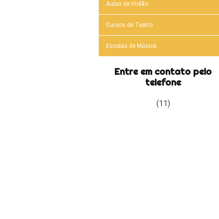
Aulas de Violão
Cursos de Teatro
Escolas de Música
Entre em contato pelo
telefone
(11)