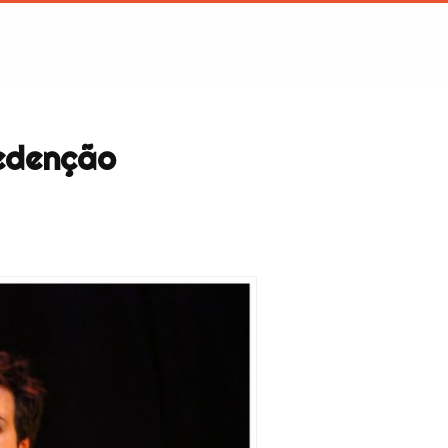
Redenção