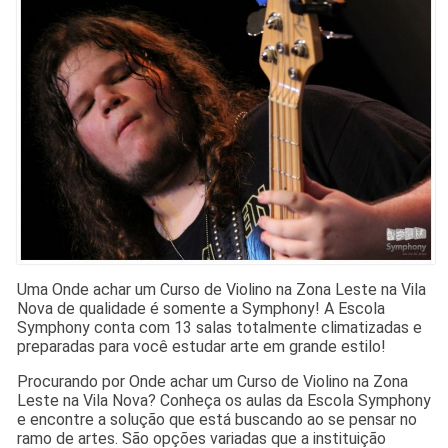
Uma Onde achar um Curso de Violino na Zona Leste na Vila
Nova de qualidade é somente a Symphony! A Escola
Symphony conta com 13 salas totalmente climatizadas e
preparadas para você estudar arte em grande estilo!
Procurando por Onde achar um Curso de Violino na Zona
Leste na Vila Nova? Conheça os aulas da Escola Symphony
e encontre a solução que está buscando ao se pensar no
ramo de artes. São opções variadas que a instituição