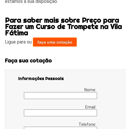
estamos à sua disposição.
Para saber mais sobre Preço para
Fazer um Curso de Trompete na Vila
Fátima
Ligue para
ou
faça uma cotação
Faça sua cotação
Informações Pessoais
Nome:
Email:
Telefone: