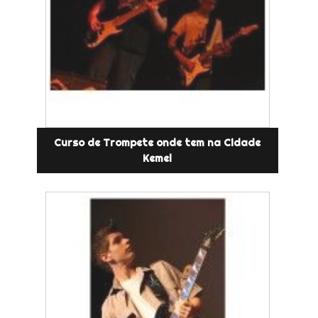
Curso de Trompete onde tem na Cidade
Kemel