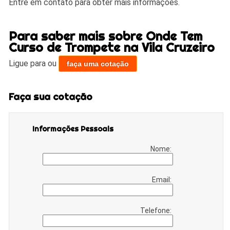
Entre em contato para obter mais informações.
Para saber mais sobre Onde Tem
Curso de Trompete na Vila Cruzeiro
Ligue para
ou
faça uma cotação
Faça sua cotação
Informações Pessoais
Nome:
Email:
Telefone: