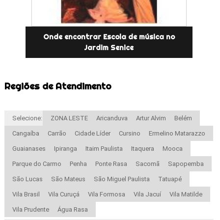
Onde encontrar Escola de música no
Jardim Senice
Regiões de Atendimento
Selecione:
ZONA LESTE
Aricanduva
Artur Alvim
Belém
Cangaíba
Carrão
Cidade Líder
Cursino
Ermelino Matarazzo
Guaianases
Ipiranga
Itaim Paulista
Itaquera
Mooca
Parque do Carmo
Penha
Ponte Rasa
Sacomã
Sapopemba
São Lucas
São Mateus
São Miguel Paulista
Tatuapé
Vila Brasil
Vila Curuçá
Vila Formosa
Vila Jacuí
Vila Matilde
Vila Prudente
Água Rasa