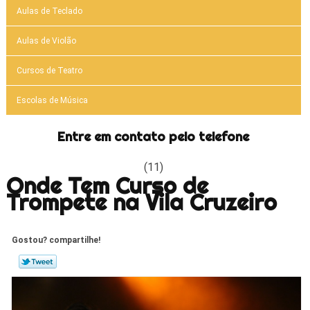
Aulas de Teclado
Aulas de Violão
Cursos de Teatro
Escolas de Música
Entre em contato pelo telefone
(11)
Onde Tem Curso de
Trompete na Vila Cruzeiro
Gostou? compartilhe!