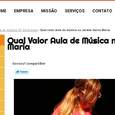
OME
EMPRESA
MISSÃO
SERVIÇOS
CONTATO
a de música SP Zona leste
»
Qual valor Aula de música no Jardim Santa Maria
Qual Valor Aula de Música 
Maria
Gostou? compartilhe!