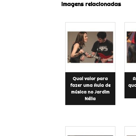
Imagens relacionadas
Qual valor para
A
fazer uma Aula de
qua
música no Jardim
Nélia