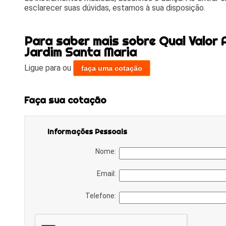
esclarecer suas dúvidas, estamos à sua disposição.
Para saber mais sobre Qual Valor 
Jardim Santa Maria
Ligue para
ou
faça uma cotação
Faça sua cotação
Informações Pessoais
Nome:
Email:
Telefone: