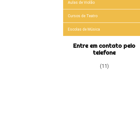
Aulas de Violão
Cursos de Teatro
Escolas de Música
Entre em contato pelo
telefone
(11)