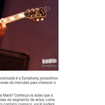
onceituada é a Symphony, possuímos
ionais do mercado para oferecer o
a Maria? Conheça os aulas que a
iadas do segmento de artes, como
 em contato conosco, você poderá