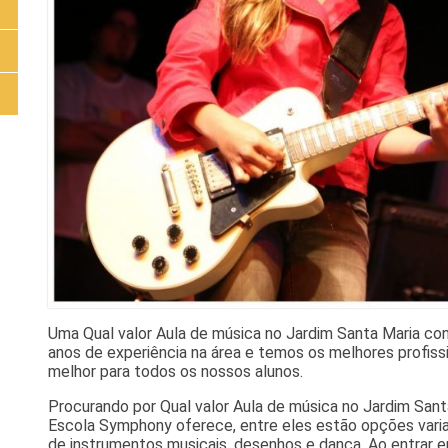
Uma Qual valor Aula de música no Jardim Santa Maria c
anos de experiência na área e temos os melhores profiss
melhor para todos os nossos alunos.
Procurando por Qual valor Aula de música no Jardim Sant
Escola Symphony oferece, entre eles estão opções var
de instrumentos musicais, desenhos e dança. Ao entrar