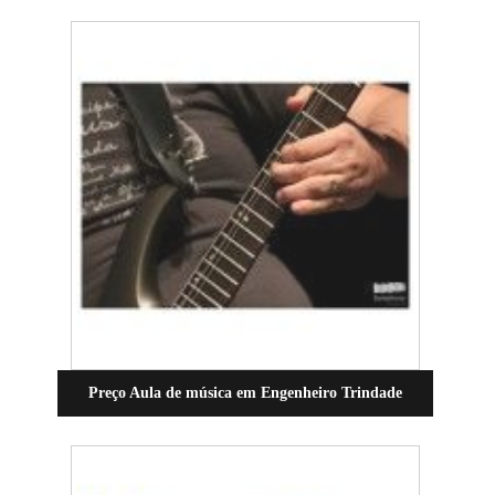
Preço Aula de música em Engenheiro Trindade