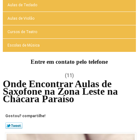
Aulas de Teclado
Aulas de Violão
Cursos de Teatro
Escolas de Música
Entre em contato pelo telefone
(11)
Onde Encontrar Aulas de
Saxofone na Zona Leste na
Chácara Paraíso
Gostou? compartilhe!