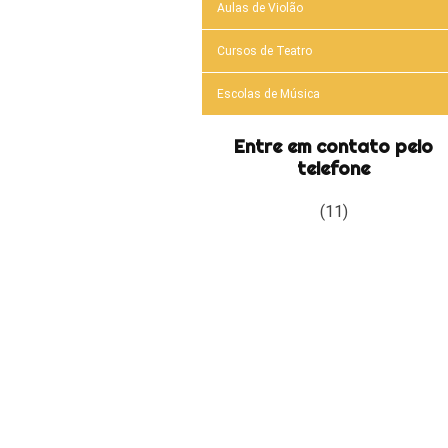
Aulas de Violão
Cursos de Teatro
Escolas de Música
Entre em contato pelo
telefone
(11)