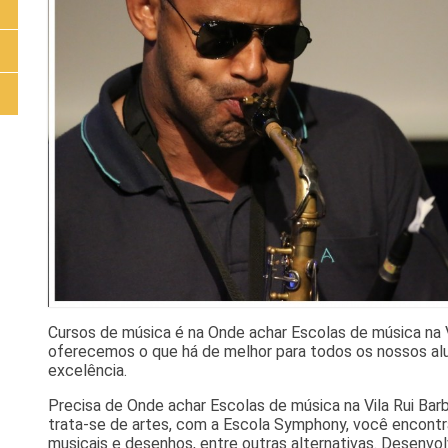
Cursos de música é na Onde achar Escolas de música na 
oferecemos o que há de melhor para todos os nossos al
excelência.
Precisa de Onde achar Escolas de música na Vila Rui B
trata-se de artes, com a Escola Symphony, você encont
musicais e desenhos, entre outras alternativas. Desenv