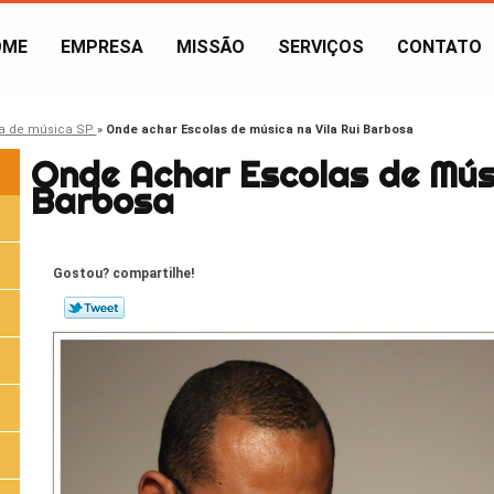
OME
EMPRESA
MISSÃO
SERVIÇOS
CONTATO
a de música SP
»
Onde achar Escolas de música na Vila Rui Barbosa
Onde Achar Escolas de Músi
Barbosa
Gostou? compartilhe!