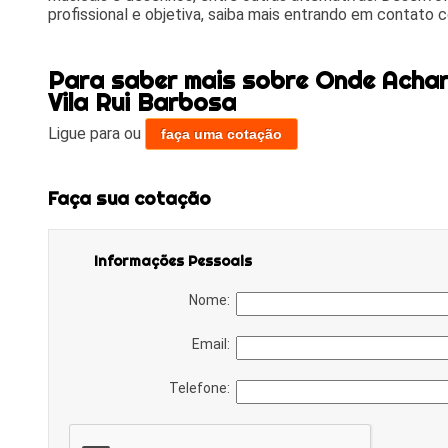
profissional e objetiva, saiba mais entrando em contato 
Para saber mais sobre Onde Achar
Vila Rui Barbosa
Ligue para
ou
faça uma cotação
Faça sua cotação
Informações Pessoais
Nome:
Email:
Telefone: