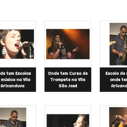
de tem Escolas
Onde tem Curso de
Escola de
 música na Vila
Trompete na Vila
onde te
Aricanduva
São José
Arican