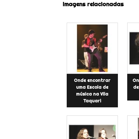
Imagens relacionadas
Onde encontrar
On
uma Escola de
de
música na Vila
Taquari