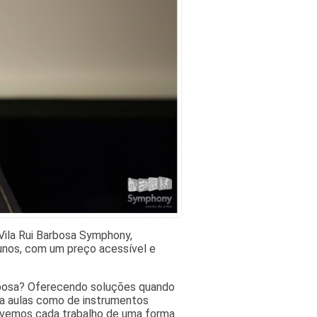
Vila Rui Barbosa Symphony,
unos, com um preço acessível e
arbosa? Oferecendo soluções quando
ra aulas como de instrumentos
olvemos cada trabalho de uma forma