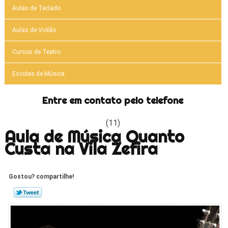
Aulas de Teclado
Aulas de Violão
Cursos de Teatro
Escolas de Música
Entre em contato pelo telefone
(11)
Aula de Música Quanto
Custa na Vila Zefira
Gostou? compartilhe!