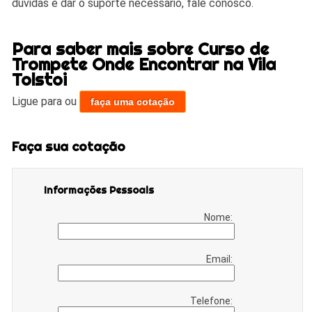
dúvidas e dar o suporte necessário, fale conosco.
Para saber mais sobre Curso de
Trompete Onde Encontrar na Vila
Tolstoi
Ligue para
ou
faça uma cotação
Faça sua cotação
Informações Pessoais
Nome:
Email:
Telefone: