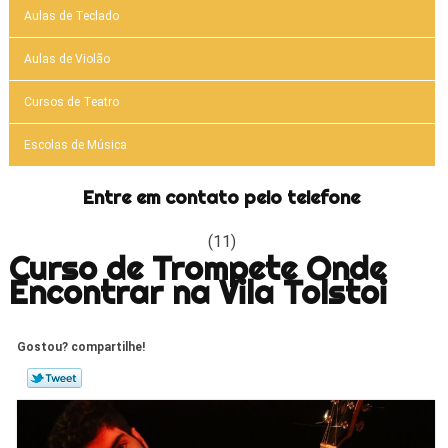
Aulas de Teclado
Aulas de Violão
Cursos de Teatro
Escolas de Música
Entre em contato pelo telefone
(11)
Curso de Trompete Onde
Encontrar na Vila Tolstoi
Gostou? compartilhe!