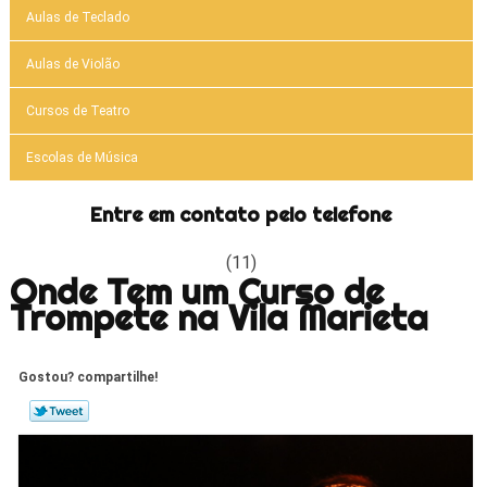
Aulas de Teclado
Aulas de Violão
Cursos de Teatro
Escolas de Música
Entre em contato pelo telefone
(11)
Onde Tem um Curso de
Trompete na Vila Marieta
Gostou? compartilhe!