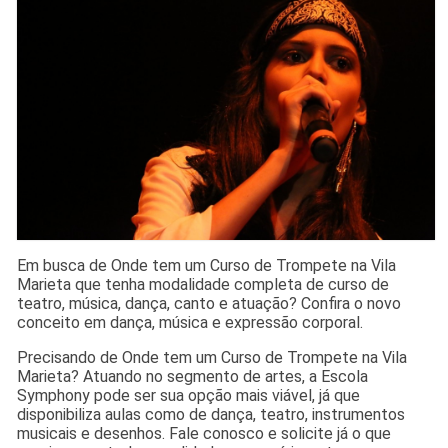
Em busca de Onde tem um Curso de Trompete na Vila
Marieta que tenha modalidade completa de curso de
teatro, música, dança, canto e atuação? Confira o novo
conceito em dança, música e expressão corporal.
Precisando de Onde tem um Curso de Trompete na Vila
Marieta? Atuando no segmento de artes, a Escola
Symphony pode ser sua opção mais viável, já que
disponibiliza aulas como de dança, teatro, instrumentos
musicais e desenhos. Fale conosco e solicite já o que