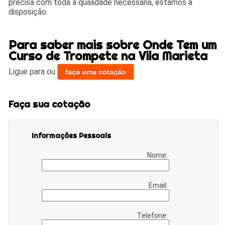
precisa com toda a qualidade necessária, estamos a
disposição.
Para saber mais sobre Onde Tem um
Curso de Trompete na Vila Marieta
Ligue para
ou
faça uma cotação
Faça sua cotação
Informações Pessoais
Nome:
Email:
Telefone: