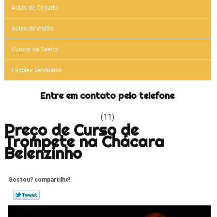
Aulas de Teclado
Aulas de Violão
Cursos de Teatro
Escolas de Música
Entre em contato pelo telefone
(11)
Preço de Curso de
Trompete na Chácara
Belenzinho
Gostou? compartilhe!