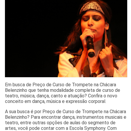
Em busca de Preço de Curso de Trompete na Chácara
Belenzinho que tenha modalidade completa de curso de
teatro, música, dança, canto e atuação? Confira o novo
conceito em dança, música e expressão corporal.
A sua busca é por Preço de Curso de Trompete na Chácara
Belenzinho? Para encontrar dança, instrumentos musicais e
teatro, entre outras opções de aulas do segmento de
artes, você pode contar com a Escola Symphony. Com