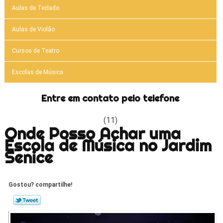
Aulas de Teclado
Aulas de Violão
Cursos de Teatro
Escolas de Música
Entre em contato pelo telefone
(11)
Onde Posso Achar uma
Escola de Música no Jardim
Senice
Gostou? compartilhe!