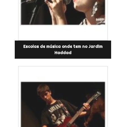
Escolas de música onde tem no Jardim
Haddad